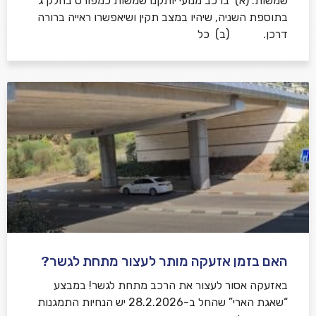
שמשות: (א) ברכב מנועי יותקנו שמשות כמפורט בחלק ג’
בתוספת השניה, שיהיו במצב תקין ושיאפשרו ראייה ברורה
דרכן. (ב) כל
האם בזמן אזעקה מותר לעצור מתחת לגשר?
באזעקה אסור לעצור את הרכב מתחת לגשר! במבצע
“שאגת הארי” שהחל ב-28.2.2026 יש הנחיות התמגנות