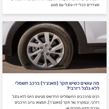
מוגדרים ככלי דו-גלגלי עם מנוע
מה עושים כשיש תקר (פאנצ׳ר) ברכב חשמלי
ללא גלגל רזרבי?
רבים מהרכבים החשמליים החדשים מגיעים היום ללא גלגל
רזרבי, ובמקרה של תקר (פאנצ’ר), תמצאו ברוב הרכבים
ערכת תיקון תקרים או