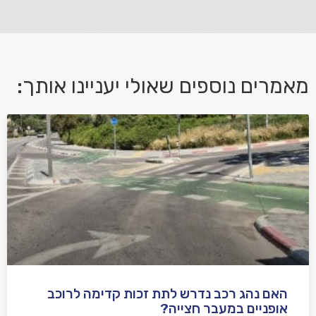
מאמרים נוספים שאולי יעניינו אותך:
אני מאשר/ת קבלת דיוור במייל ושימוש בפרטים בהתאם
למדיניות הפרטיות
האם נהג רכב נדרש לתת זכות קדימה לרוכב
שלח משוב
אופניים במעבר חצייה?