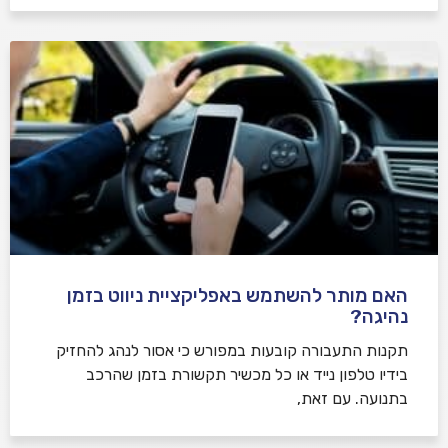
האם מותר להשתמש באפליקציית ניווט בזמן
נהיגה?
תקנות התעבורה קובעות במפורש כי אסור לנהג להחזיק
בידיו טלפון נייד או כל מכשיר תקשורת בזמן שהרכב
בתנועה. עם זאת,